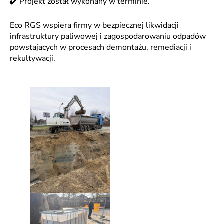
✔️ Projekt został wykonany w terminie.
Eco RGS wspiera firmy w bezpiecznej likwidacji
infrastruktury paliwowej i zagospodarowaniu odpadów
powstających w procesach demontażu, remediacji i
rekultywacji.