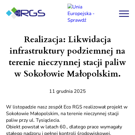
O nas
Realizacja: Likwidacja
infrastruktury podziemnej na
Kontakt
terenie nieczynnej stacji paliw
w Sokołowie Małopolskim.
11 grudnia 2025
W listopadzie nasz zespół Eco RGS realizował projekt w
Sokołowie Małopolskim, na terenie nieczynnej stacji
paliw przy ul. Tysiąclecia.
Obiekt powstał w latach 60., dlatego prace wymagały
stałego nadzoru i pełnej kontroli środowiskowej.