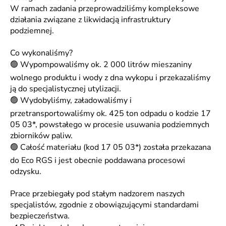
W ramach zadania przeprowadziliśmy kompleksowe
działania związane z likwidacją infrastruktury
podziemnej.
Co wykonaliśmy?
🟢 Wypompowaliśmy ok. 2 000 litrów mieszaniny
wolnego produktu i wody z dna wykopu i przekazaliśmy
ją do specjalistycznej utylizacji.
🟢 Wydobyliśmy, załadowaliśmy i
przetransportowaliśmy ok. 425 ton odpadu o kodzie 17
05 03*, powstałego w procesie usuwania podziemnych
zbiorników paliw.
🟢 Całość materiału (kod 17 05 03*) została przekazana
do Eco RGS i jest obecnie poddawana procesowi
odzysku.
Prace przebiegały pod stałym nadzorem naszych
specjalistów, zgodnie z obowiązującymi standardami
bezpieczeństwa.