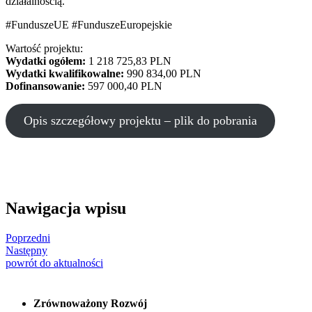
działalnością.
#FunduszeUE #FunduszeEuropejskie
Wartość projektu:
Wydatki ogółem:
1 218 725,83 PLN
Wydatki kwalifikowalne:
990 834,00 PLN
Dofinansowanie:
597 000,40 PLN
Opis szczegółowy projektu – plik do pobrania
Nawigacja wpisu
Poprzedni
Następny
powrót do aktualności
Zrównoważony Rozwój