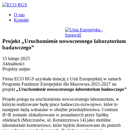
O nas
Kontakt
Projekt „Uruchomienie nowoczesnego laboratorium
badawczego”
15 lutego 2025
Aktualności
Projekty unijne
Firma ECO RGS uzyskała dotację z Unii Europejskiej w ramach
Programu Fundusze Europejskie dla Mazowsza 2021-2027 na
projekt
„Uruchomienie nowoczesnego laboratorium badawczego”
Projekt polega na uruchomieniu nowoczesnego laboratorium, w
którym realizowane będę prace badawczo-rozwojowe, które to
następnie będą wdrażane w obrębie przedsiębiorstwa. Centrum
B+R zostanie zlokalizowane w posiadanych przez Spółkę
obiektach (Mszczonów, ul. Keramzytowa 14) jako mobilne
laboratorium kontenerowe, które będzie dostosowane do potrzeb